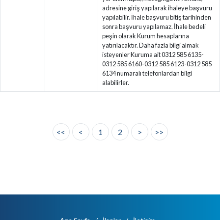
adresine giriş yapılarak ihaleye başvuru
yapılabilir. İhale başvuru bitiş tarihinden
sonra başvuru yapılamaz. İhale bedeli
peşin olarak Kurum hesaplarına
yatırılacaktır. Daha fazla bilgi almak
isteyenler Kuruma ait 0312 585 6135-
0312 585 6160-0312 585 6123-0312 585
6134 numaralı telefonlardan bilgi
alabilirler.
<<
<
1
2
>
>>