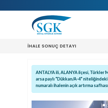
İHALE SONUÇ DETAYI
ANTALYA ili, ALANYA ilçesi, Türkler M
arsa paylı “Dükkan/A-4” niteliğindeki
numaralı ihalenin açık artırma safhası