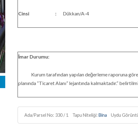
Cinsi
:
Dükkan/A-4
İmar Durumu:
Kurum tarafından yapılan değerleme raporuna göre; “
planında “Ticaret Alanı” lejantında kalmaktadır.” belirtilmi
Ada/Parsel No:
330 / 1
Tapu Niteliği:
Bina
Uydu Görüntü