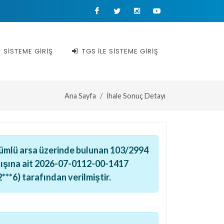
Facebook
Twitter
Instagram
Youtube
SİSTEME GİRİŞ
TGS İLE SİSTEME GİRİŞ
Ana Sayfa
İhale Sonuç Detayı
lçümlü arsa üzerinde bulunan 103/2994
atışına ait 2026-07-0112-00-1417
***6) tarafından verilmiştir.