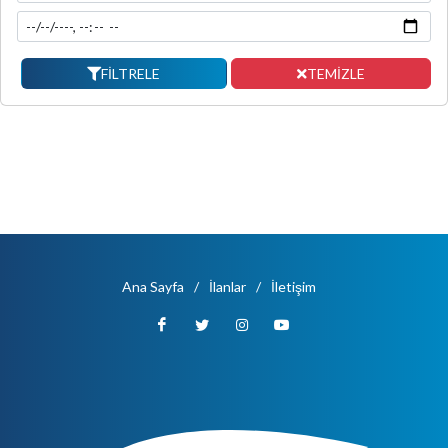
FİLTRELE
TEMİZLE
Ana Sayfa
/
İlanlar
/
İletişim