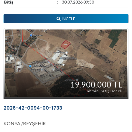
Bitiş
:
30.07.2026 09:30
İNCELE
19.900.000 TL
Tahmini Satış Bedeli
2026-42-0094-00-1733
KONYA /BEYŞEHİR