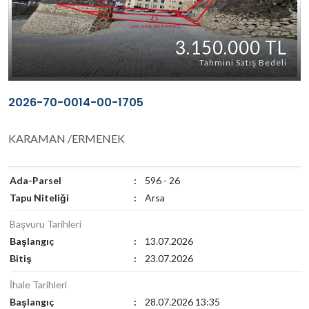
3.150.000 TL
Tahmini Satış Bedeli
2026-70-0014-00-1705
KARAMAN /ERMENEK
Ada-Parsel
:
596 - 26
Tapu Niteliği
:
Arsa
Başvuru Tarihleri
Başlangıç
:
13.07.2026
Bitiş
:
23.07.2026
İhale Tarihleri
Başlangıç
:
28.07.2026 13:35