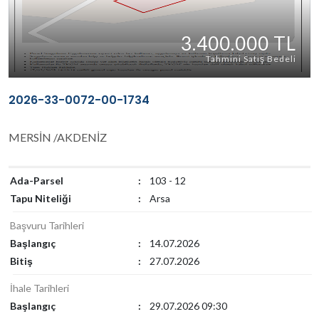
3.400.000 TL
Tahmini Satış Bedeli
2026-33-0072-00-1734
MERSİN /AKDENİZ
Ada-Parsel
:
103 - 12
Tapu Niteliği
:
Arsa
Başvuru Tarihleri
Başlangıç
:
14.07.2026
Bitiş
:
27.07.2026
İhale Tarihleri
Başlangıç
:
29.07.2026 09:30