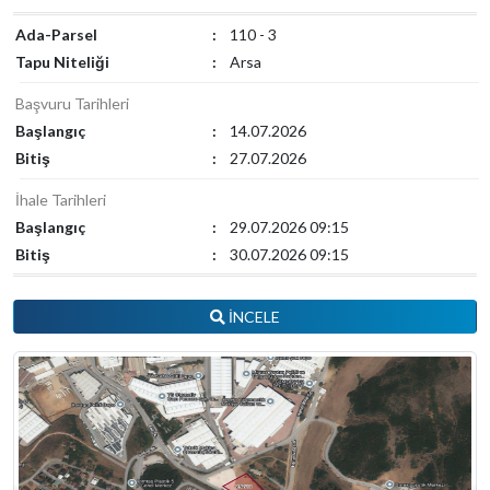
Ada-Parsel
:
110 - 3
Tapu Niteliği
:
Arsa
Başvuru Tarihleri
Başlangıç
:
14.07.2026
Bitiş
:
27.07.2026
İhale Tarihleri
Başlangıç
:
29.07.2026 09:15
Bitiş
:
30.07.2026 09:15
İNCELE