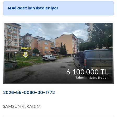
1448 adet ilan listeleniyor
6.100.000 TL
Tahmini Satış Bedeli
2026-55-0060-00-1772
SAMSUN /İLKADIM