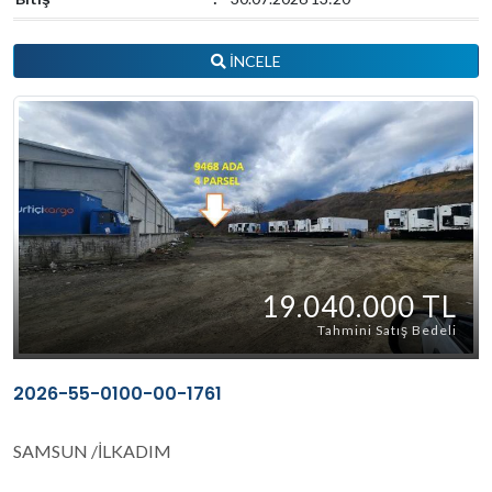
İNCELE
19.040.000 TL
Tahmini Satış Bedeli
2026-55-0100-00-1761
SAMSUN /İLKADIM