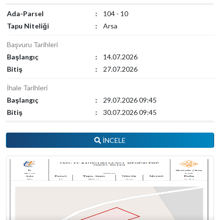
Ada-Parsel
:
104 - 10
Tapu Niteliği
:
Arsa
Başvuru Tarihleri
Başlangıç
:
14.07.2026
Bitiş
:
27.07.2026
İhale Tarihleri
Başlangıç
:
29.07.2026 09:45
Bitiş
:
30.07.2026 09:45
İNCELE