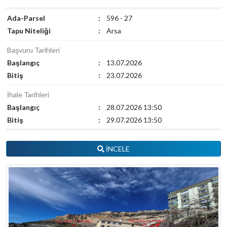
Ada-Parsel
:
596 - 27
Tapu Niteliği
:
Arsa
Başvuru Tarihleri
Başlangıç
:
13.07.2026
Bitiş
:
23.07.2026
İhale Tarihleri
Başlangıç
:
28.07.2026 13:50
Bitiş
:
29.07.2026 13:50
İNCELE