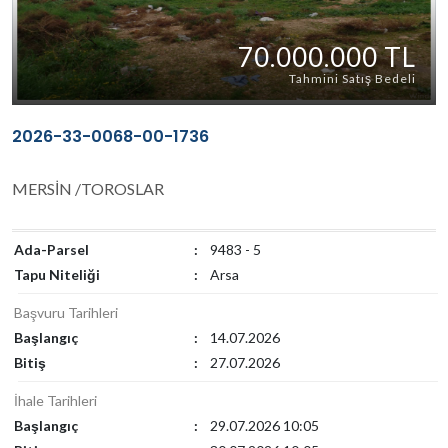
70.000.000 TL
Tahmini Satış Bedeli
2026-33-0068-00-1736
MERSİN /TOROSLAR
Ada-Parsel
:
9483 - 5
Tapu Niteliği
:
Arsa
Başvuru Tarihleri
Başlangıç
:
14.07.2026
Bitiş
:
27.07.2026
İhale Tarihleri
Başlangıç
:
29.07.2026 10:05