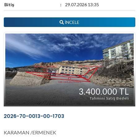
Bitiş
:
29.07.2026 13:35
İNCELE
3.400.000 TL
Tahmini Satış Bedeli
2026-70-0013-00-1703
KARAMAN /ERMENEK