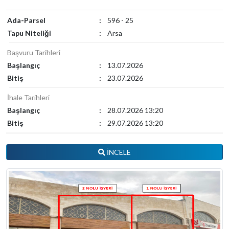
Ada-Parsel
:
596 - 25
Tapu Niteliği
:
Arsa
Başvuru Tarihleri
Başlangıç
:
13.07.2026
Bitiş
:
23.07.2026
İhale Tarihleri
Başlangıç
:
28.07.2026 13:20
Bitiş
:
29.07.2026 13:20
İNCELE