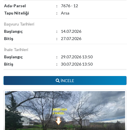
Ada-Parsel
:
7676 - 12
Tapu Niteliği
:
Arsa
Başvuru Tarihleri
Başlangıç
:
14.07.2026
Bitiş
:
27.07.2026
İhale Tarihleri
Başlangıç
:
29.07.2026 13:50
Bitiş
:
30.07.2026 13:50
İNCELE