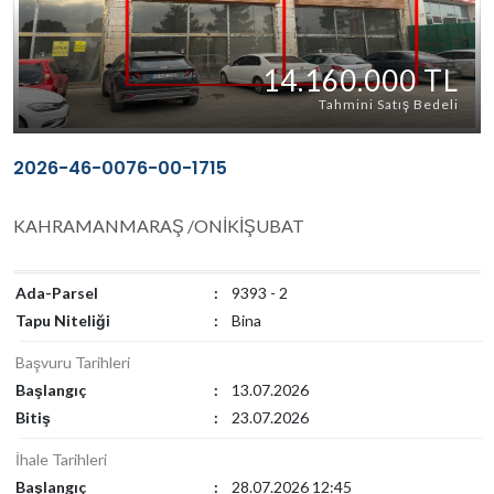
14.160.000 TL
Tahmini Satış Bedeli
2026-46-0076-00-1715
KAHRAMANMARAŞ /ONİKİŞUBAT
Ada-Parsel
:
9393 - 2
Tapu Niteliği
:
Bina
Başvuru Tarihleri
Başlangıç
:
13.07.2026
Bitiş
:
23.07.2026
İhale Tarihleri
Başlangıç
:
28.07.2026 12:45