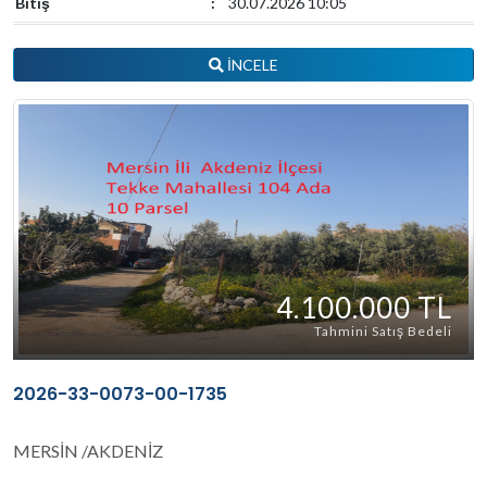
Bitiş
:
30.07.2026 10:05
İNCELE
4.100.000 TL
Tahmini Satış Bedeli
2026-33-0073-00-1735
MERSİN /AKDENİZ