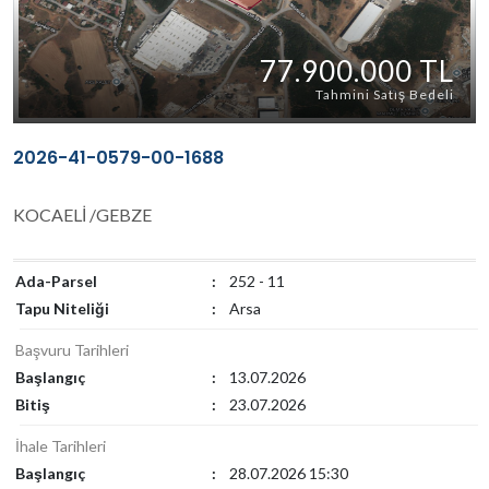
77.900.000 TL
Tahmini Satış Bedeli
2026-41-0579-00-1688
KOCAELİ /GEBZE
Ada-Parsel
:
252 - 11
Tapu Niteliği
:
Arsa
Başvuru Tarihleri
Başlangıç
:
13.07.2026
Bitiş
:
23.07.2026
İhale Tarihleri
Başlangıç
:
28.07.2026 15:30