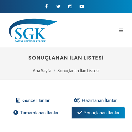
Facebook
Twitter
Instagram
Youtube
SONUÇLANAN İLAN LISTESI
Ana Sayfa
Sonuçlanan İlan Listesi
Güncel İlanlar
Hazırlanan İlanlar
Tamamlanan İlanlar
Sonuçlanan İlanlar