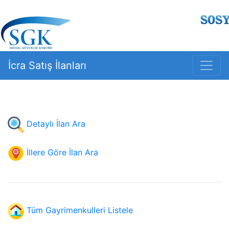
İcra Satış İlanları
Detaylı İlan Ara
İllere Göre İlan Ara
Tüm Gayrimenkulleri Listele