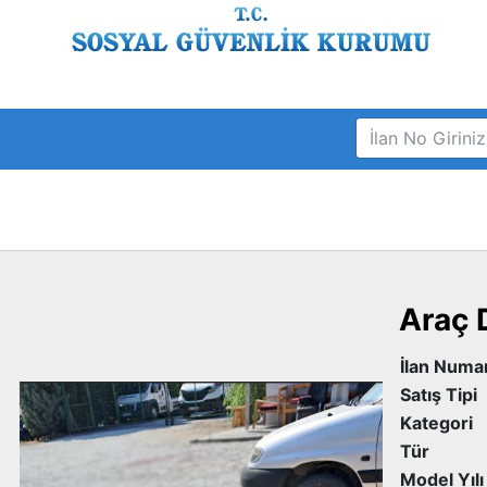
Araç 
İlan Num
Satış Tip
Kategori
Tür
Model Yıl