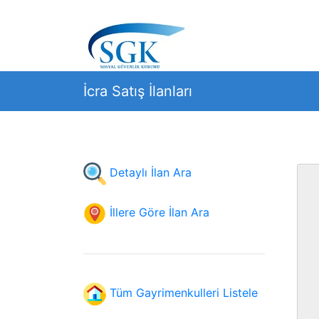
İcra Satış İlanları
Detaylı İlan Ara
İllere Göre İlan Ara
Tüm Gayrimenkulleri Listele