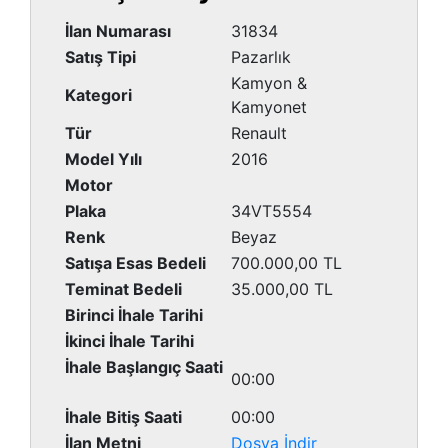
İlan Numarası
31834
Satış Tipi
Pazarlık
Kamyon &
Kategori
Kamyonet
Tür
Renault
Model Yılı
2016
Motor
Plaka
34VT5554
Renk
Beyaz
Satışa Esas Bedeli
700.000,00 TL
Teminat Bedeli
35.000,00 TL
Birinci İhale Tarihi
İkinci İhale Tarihi
İhale Başlangıç Saati
00:00
İhale Bitiş Saati
00:00
İlan Metni
Dosya İndir