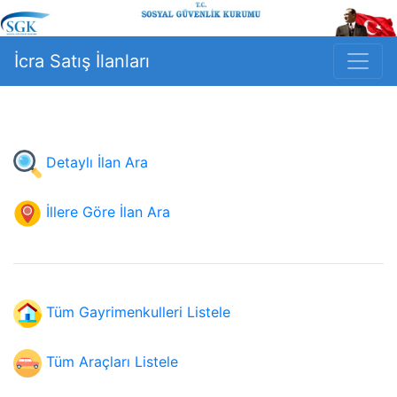
İcra Satış İlanları
Detaylı İlan Ara
İllere Göre İlan Ara
Tüm Gayrimenkulleri Listele
Tüm Araçları Listele