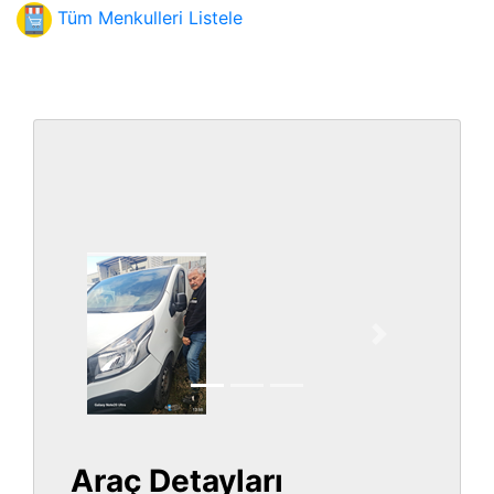
Tüm Menkulleri Listele
Önceki
Sonraki
Araç Detayları