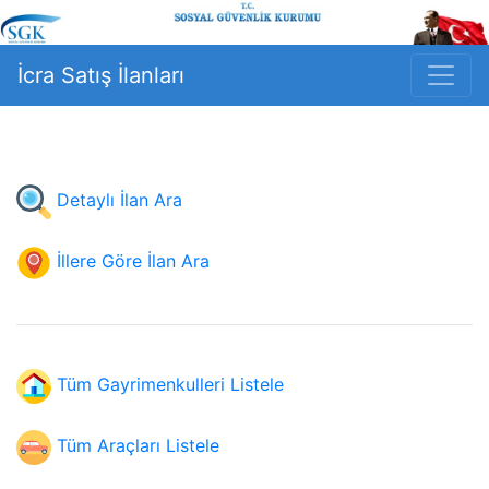
İcra Satış İlanları
Detaylı İlan Ara
İllere Göre İlan Ara
Tüm Gayrimenkulleri Listele
Tüm Araçları Listele