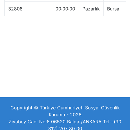
32808
00:00:00
Pazarlık
Bursa
Copyright © Türkiye Cumhuriyeti Sosyal Güvenlik
Kurumu - 2026
Ziyabey Cad. No:6 06520 Balgat/ANKARA Tel:+(90
312) 207 80 00